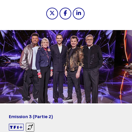
Partager "2026-05-08 22:30 - Mask s
Partager "2026-05-08 22:30 -
Partager "2026-05-08 2
Emission 3 (Partie 2)
Sourds et malentendants