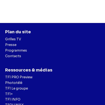
Plan du site
Grilles TV
Presse
Programmes
Contacts
Ressources & médias
TF1 PRO Preview
Phototélé
TF1 Le groupe
TF1+
TF1 INFO