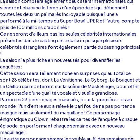
La saison comptera également deux stars internationales qui
viendront chacune le temps d'un épisode et qui détiennent
toutes les deux un palmarès incroyable puisque l'une a
performé à la mi-temps du Super Bowl UPER et l'autre, compte
plus de 100 millions d'abonnés !
Ce ne seront d'ailleurs pas les seules célébrités internationales
présentes dans le casting cette saison puisque plusieurs
célébrités étrangères font également partie du casting principal
!
La saison la plus riche en nouveautés pour diversifier les
enquêtes :
Cette saison sera tellement riche en surprises qu'au total ce
sont 23 célébrités, dont La Vénitienne, Le Cyborg, Le Bouquet et
Le Caillou qui monteront sur la scène de Mask Singer, pour offrir
un spectacle d'une qualité vocale et visuelle grandiose.
Parmi ces 23 personnages masqués, pour la première fois au
monde : l'un d'entre eux a relevé le pari fou de ne pas porter de
masque mais seulement du maquillage ! Ce personnage
énigmatique du Clown rebattra les cartes de l'enquête à chaque
épisode, en performant chaque semaine avec un nouveau
maquillage !
Un autre personnage sèmera le trouble au fil des semaines de