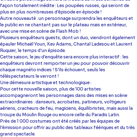
façon totalement inédite : Les poupées russes, qui seront de
plus en plus nombreuses d'épisode en épisode !
Autre nouveauté : un personnage surprendra les enquêteurs et
le public en ne chantant pas sur le plateau mais en extérieur,
avec une mise en scène de Flash Mob !
Plusieurs enquêteurs guests, dont un duo, viendront également
épauler Michaël Youn, Kev Adams, Chantal Ladesou et Laurent
Ruquier, le temps d'un épisode.
Cette saison, le jeu d'enquête sera encore plus interactif : les
enquêteurs devront remporter un jeu pour pouvoir découvrir
chaque magnéto indices ! S'ils échouent, seuls les
téléspectateurs le verront !
Une démesure artistique et technologique :
Pour cette nouvelle saison, plus de 100 artistes
accompagneront les personnages dans des mises en scène
extraordinaires : danseurs, acrobates, patineurs, voltigeurs
aériens, cracheurs de feu, magiciens, équilibristes, mais aussi la
troupe du Moulin Rouge ou encore celle du Paradis Latin.
Près de 1 000 costumes ont été créés par les équipes de
l'émission pour offrir au public des tableaux féériques et du très
grand spectacle.