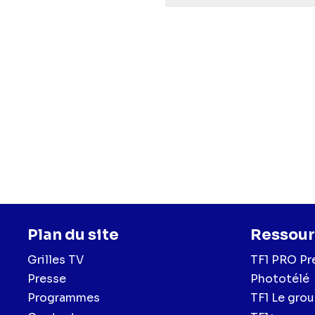
Plan du site
Ressour
Grilles TV
TF1 PRO Pr
Presse
Phototélé
Programmes
TF1 Le gro