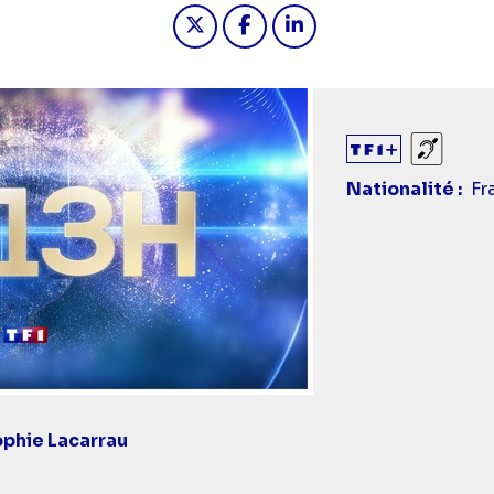
Partager "2026-05-08 13:00 - J
Partager "2026-05-08 13:
Partager "2026-05-0
Sourds
Nationalité
Fr
phie Lacarrau