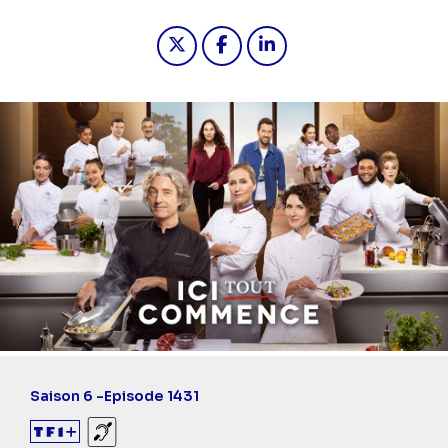
Partager "2026-05-07 18:30 - Ici t
Partager "2026-05-07 18:30 
Partager "2026-05-07 1
Saison 6 -
Episode 1431
Sourds et malentendants