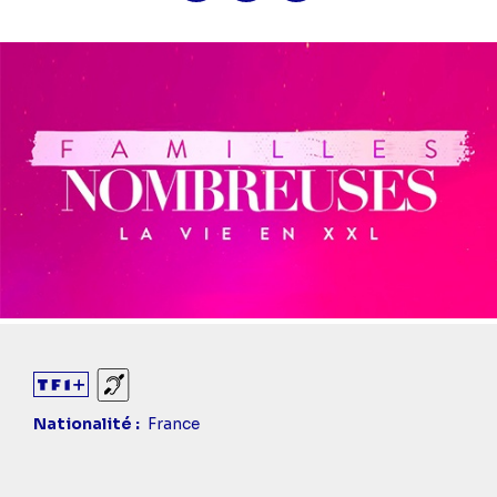
Sourds et malentendants
Nationalité
France