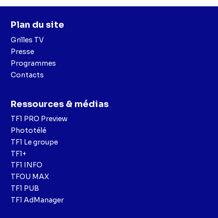
Plan du site
Grilles TV
Presse
Programmes
Contacts
Ressources & médias
TF1 PRO Preview
Phototélé
TF1 Le groupe
TF1+
TF1 INFO
TFOU MAX
TF1 PUB
TF1 AdManager