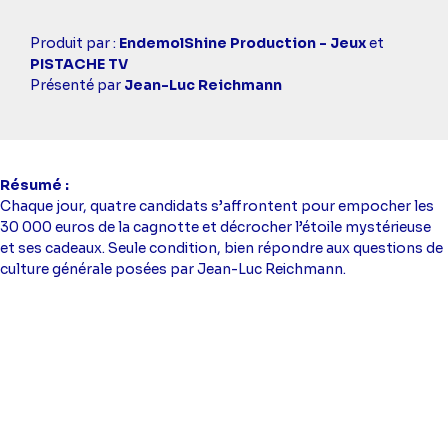
Casting
Produit par :
EndemolShine Production - Jeux
et
simba
PISTACHE TV
Présenté par
Jean-Luc Reichmann
Résumé
Chaque jour, quatre candidats s’affrontent pour empocher les
30 000 euros de la cagnotte et décrocher l’étoile mystérieuse
et ses cadeaux. Seule condition, bien répondre aux questions de
culture générale posées par Jean-Luc Reichmann.