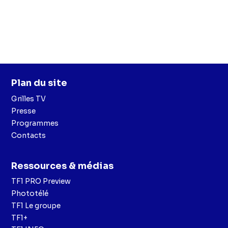
Plan du site
Grilles TV
Presse
Programmes
Contacts
Ressources & médias
TF1 PRO Preview
Phototélé
TF1 Le groupe
TF1+