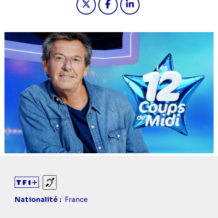
Sourds et malentendants
Nationalité
France