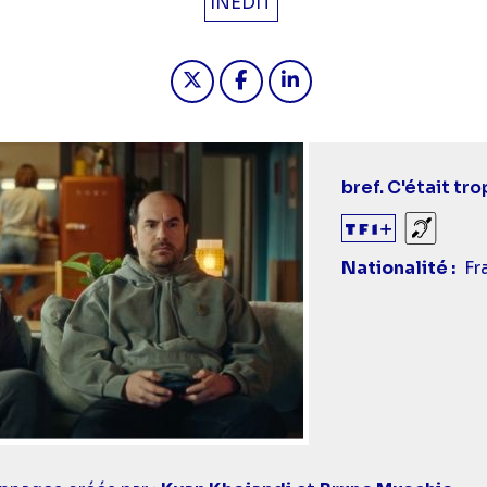
INÉDIT
Partager "2026-05-04 21:45 - br
Partager "2026-05-04 21:4
Partager "2026-05-04
bref. C'était tro
Sourds
Nationalité
Fr