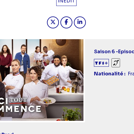
INÉDIT
Partager "2026-05-04 18:30 - 
Partager "2026-05-04 18
Partager "2026-05-
Saison 6 -
Episo
Sourds
Nationalité
Fr