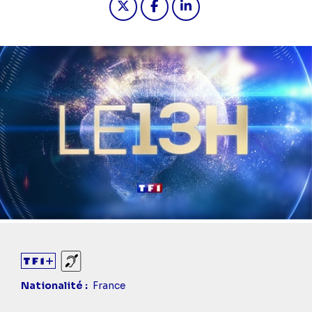
Sourds et malentendants
Nationalité
France