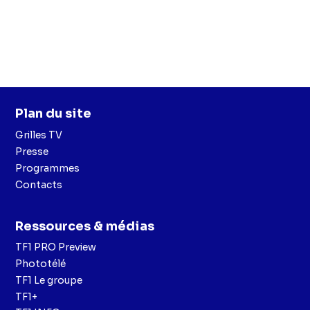
Plan du site
Grilles TV
Presse
Programmes
Contacts
Ressources & médias
TF1 PRO Preview
Phototélé
TF1 Le groupe
TF1+