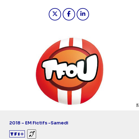
Partager "2026-05-02 05:50 - TFou 
Partager "2026-05-02 05:50 
Partager "2026-05-02 
2018 – EM Fictifs -
Samedi
Sourds et malentendants