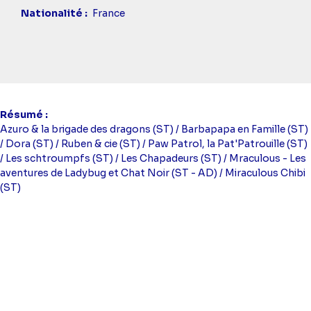
Nationalité
France
Résumé
Azuro & la brigade des dragons (ST) / Barbapapa en Famille (ST)
/ Dora (ST) / Ruben & cie (ST) / Paw Patrol, la Pat'Patrouille (ST)
/ Les schtroumpfs (ST) / Les Chapadeurs (ST) / Mraculous - Les
aventures de Ladybug et Chat Noir (ST - AD) / Miraculous Chibi
(ST)