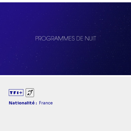
Sourds et malentendants
Nationalité
France