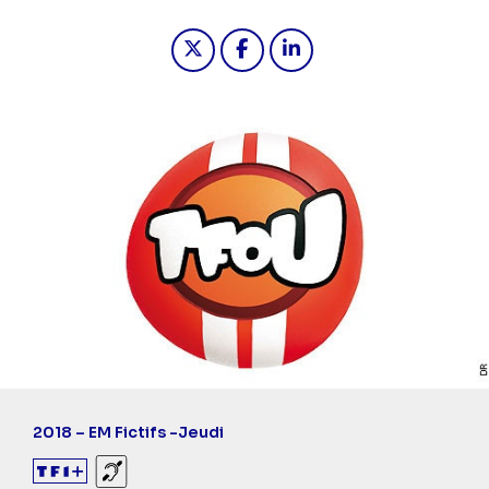
Partager "2026-04-30 05:50 - TFou 
Partager "2026-04-30 05:50 
Partager "2026-04-30 0
2018 – EM Fictifs -
Jeudi
Sourds et malentendants