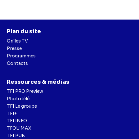
Plan du site
Grilles TV
Presse
Programmes
Contacts
Ressources & médias
TF1 PRO Preview
Phototélé
TF1 Le groupe
TF1+
TF1 INFO
TFOU MAX
TF1 PUB