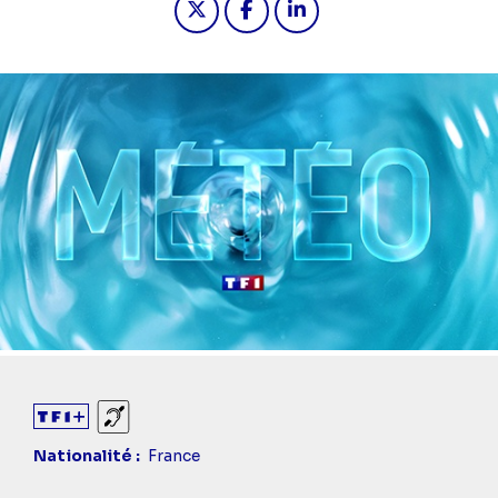
Sourds et malentendants
Nationalité
France