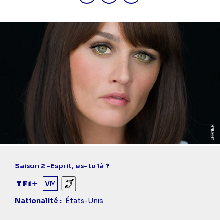
Saison 2 -
Esprit, es-tu là ?
VM
Sourds et malentendants
Nationalité
États-Unis