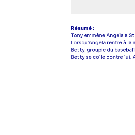
Résumé
Tony emmène Angela à St-Lo
Lorsqu'Angela rentre à la 
Betty, groupie du basebal
Betty se colle contre lui.