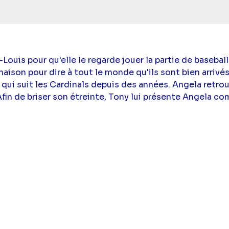
uis pour qu'elle le regarde jouer la partie de baseball
maison pour dire à tout le monde qu'ils sont bien arrivés
l qui suit les Cardinals depuis des années. Angela ret
 Afin de briser son étreinte, Tony lui présente Angela 