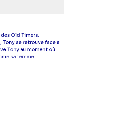
 des Old Timers.
, Tony se retrouve face à
rouve Tony au moment où
comme sa femme.