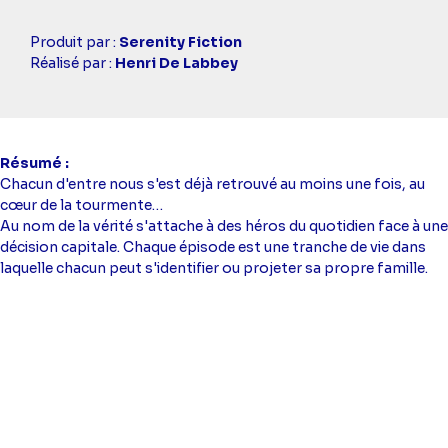
Casting
Produit par :
Serenity Fiction
simba
Réalisé par :
Henri De Labbey
Résumé
Chacun d'entre nous s'est déjà retrouvé au moins une fois, au
cœur de la tourmente…
Au nom de la vérité s'attache à des héros du quotidien face à une
décision capitale. Chaque épisode est une tranche de vie dans
laquelle chacun peut s'identifier ou projeter sa propre famille.