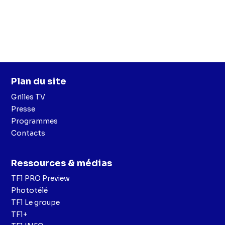
Plan du site
Grilles TV
Presse
Programmes
Contacts
Ressources & médias
TF1 PRO Preview
Phototélé
TF1 Le groupe
TF1+