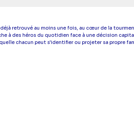
 déjà retrouvé au moins une fois, au cœur de la tourme
ache à des héros du quotidien face à une décision capit
quelle chacun peut s'identifier ou projeter sa propre fam