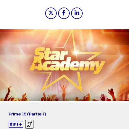
Partager "2026-01-24 21:10 - Star Ac
Partager "2026-01-24 21:10 -
Partager "2026-01-24 21
Prime 15 (Partie 1)
Sourds et malentendants