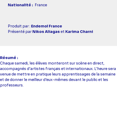
Nationalité
France
Casting
Produit par :
Endemol France
simba
Présenté par
Nikos Aliagas
et
Karima Charni
Résumé
Chaque samedi, les élèves monteront sur scène en direct,
accompagnés d'artistes français et internationaux. L'heure sera
venue de mettre en pratique leurs apprentissages de la semaine
et de donner le meilleur d'eux-mêmes devant le public et les
professeurs.