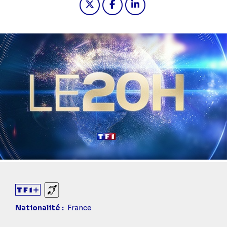
Sourds et malentendants
Nationalité
France