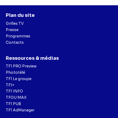
Plan du site
Grilles TV
Presse
Programmes
Contacts
Ressources & médias
TF1 PRO Preview
Phototélé
TF1 Le groupe
TF1+
TF1 INFO
TFOU MAX
TF1 PUB
TF1 AdManager