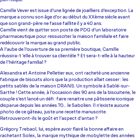
Camille Vever est issue d'une lignée de joailliers d'exception. La
marque a connu son âge d'or au début du XXème siècle avant
que son grand-père ne fasse faillite il y a 40 ans.
Camille vient de quitter son poste de PDG d'un laboratoire
pharmaceutique pour ressusciter la maison familiale et faire
redécouvrir la marque au grand public.
A l'aube de l'ouverture de sa première boutique, Camille
réussira-t 'elle à trouver sa clientèle ? Et sera-t-elle à la hauteur
de l'héritage familial ?
Alexandra et Antoine Pelletier eux, ont racheté une ancienne
fabrique de biscuits alors que la production allait cesser : les
petits sablés de la maison DRANS. Un symbole à Sablé-sur-
Sarthe ! Cette année, à l'occasion des 90 ans de la biscuiterie, le
couple s'est lancé un défi : faire renaitre une pâtisserie iconique
disparue depuis les années 70... le Sabolien. Il n'existe aucune
photo de ce gâteau, juste une recette manuscrite.
Retrouveront-ils le goût et l'aspect d'antan ?
Grégory Trebaol, lui, espère avoir flairé la bonne affaire en
rachetant Solex, la marque mythique de mobylette des années