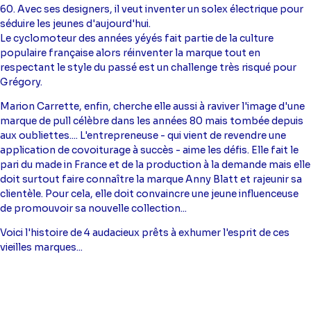
60. Avec ses designers, il veut inventer un solex électrique pour
séduire les jeunes d'aujourd'hui.
Le cyclomoteur des années yéyés fait partie de la culture
populaire française alors réinventer la marque tout en
respectant le style du passé est un challenge très risqué pour
Grégory.
Marion Carrette, enfin, cherche elle aussi à raviver l'image d'une
marque de pull célèbre dans les années 80 mais tombée depuis
aux oubliettes.... L'entrepreneuse - qui vient de revendre une
application de covoiturage à succès - aime les défis. Elle fait le
pari du made in France et de la production à la demande mais elle
doit surtout faire connaître la marque Anny Blatt et rajeunir sa
clientèle. Pour cela, elle doit convaincre une jeune influenceuse
de promouvoir sa nouvelle collection...
Voici l'histoire de 4 audacieux prêts à exhumer l'esprit de ces
vieilles marques...