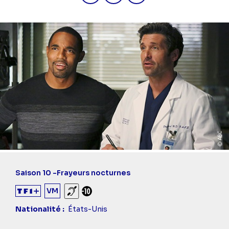
Saison 10 -
Frayeurs nocturnes
VM
Sourds et malentendants
Déconseillé aux -10 ans
Nationalité
États-Unis