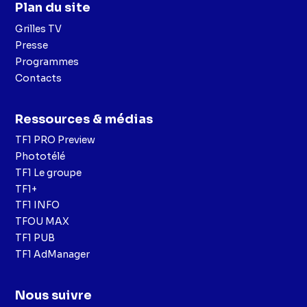
Plan du site
Grilles TV
Presse
Programmes
Contacts
Ressources & médias
TF1 PRO Preview
Phototélé
TF1 Le groupe
TF1+
TF1 INFO
TFOU MAX
TF1 PUB
TF1 AdManager
Nous suivre