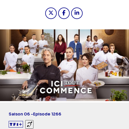
Partager "2025-09-18 18:30 - Ici t
Partager "2025-09-18 18:30 
Partager "2025-09-18 1
Saison 06 -
Episode 1266
Sourds et malentendants