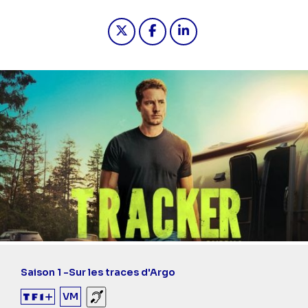
Partager "2025-09-10 21:55 - Tracke
Partager "2025-09-10 21:55 -
Partager "2025-09-10 21
Saison 1 -
Sur les traces d'Argo
VM
Sourds et malentendants