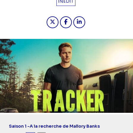
INÉDIT
Partager "2025-09-10 21:10 - Tracke
Partager "2025-09-10 21:10 -
Partager "2025-09-10 2
Saison 1 -
A la recherche de Mallory Banks