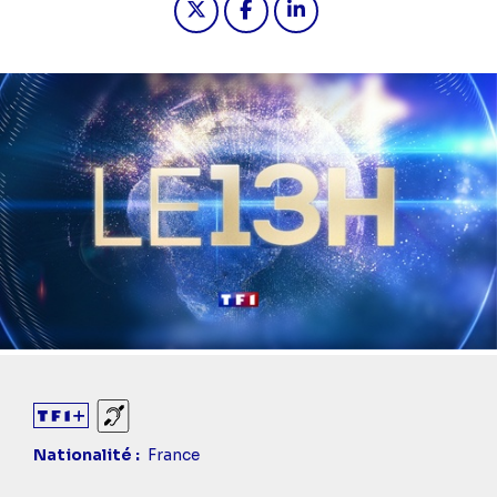
Sourds et malentendants
Nationalité
France