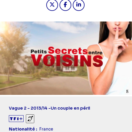
Partager "2025-08-13 11:15 - Petits 
Partager "2025-08-13 11:15 - 
Partager "2025-08-13 11
Vague 2 - 2013/14 -
Un couple en péril
Sourds et malentendants
Nationalité
France