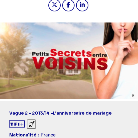
Partager "2025-08-13 10:45 - Petits 
Partager "2025-08-13 10:45 - 
Partager "2025-08-13 10
Vague 2 - 2013/14 -
L'anniversaire de mariage
Sourds et malentendants
Nationalité
France