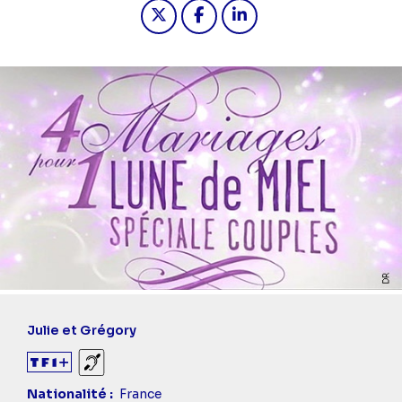
Partager "2025-06-13 17:10 - 4 maria
Partager "2025-06-13 17:10 - 
Partager "2025-06-13 17
Julie et Grégory
Sourds et malentendants
Nationalité
France