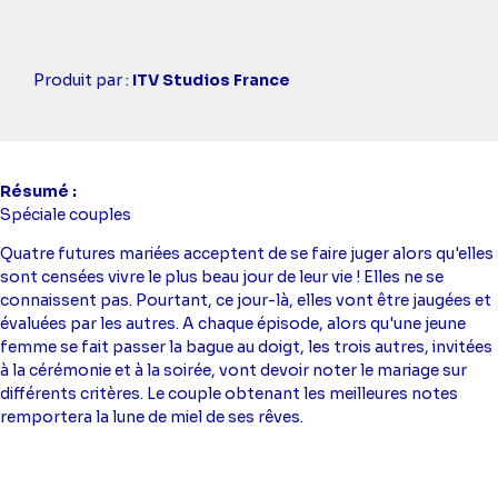
Casting
Produit par :
ITV Studios France
simba
Résumé
Spéciale couples
Quatre futures mariées acceptent de se faire juger alors qu'elles
sont censées vivre le plus beau jour de leur vie ! Elles ne se
connaissent pas. Pourtant, ce jour-là, elles vont être jaugées et
évaluées par les autres. A chaque épisode, alors qu'une jeune
femme se fait passer la bague au doigt, les trois autres, invitées
à la cérémonie et à la soirée, vont devoir noter le mariage sur
différents critères. Le couple obtenant les meilleures notes
remportera la lune de miel de ses rêves.