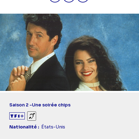
Saison 2 -
Une soirée chips
Sourds et malentendants
Nationalité
États-Unis