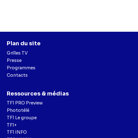
Plan du site
Grilles TV
Presse
Programmes
Contacts
Ressources & médias
TF1 PRO Preview
Phototélé
TF1 Le groupe
TF1+
TF1 INFO