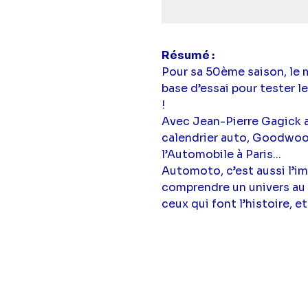
Résumé
Pour sa 50ème saison, le
base d’essai pour tester l
!
Avec Jean-Pierre Gagick 
calendrier auto, Goodwoo
l’Automobile à Paris...
Automoto, c’est aussi l’
comprendre un univers au
ceux qui font l’histoire, 