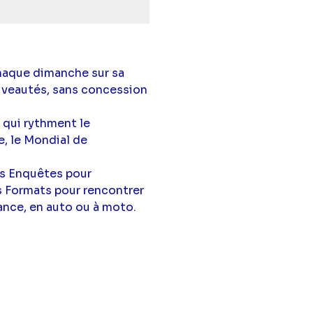
haque dimanche sur sa
ouveautés, sans concession
qui rythment le
, le Mondial de
s Enquêtes pour
 Formats pour rencontrer
rance, en auto ou à moto.