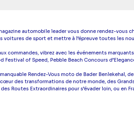
 magazine automobile leader vous donne rendez-vous c
es voitures de sport et mettre à l’épreuve toutes les n
aux commandes, vibrez avec les événements marquants 
d Festival of Speed, Pebble Beach Concours d’Elegance
immanquable Rendez-Vous moto de Bader Benlekehal, de
 cœur des transformations de notre monde, des Grands
et des Routes Extraordinaires pour s’évader loin, ou en F