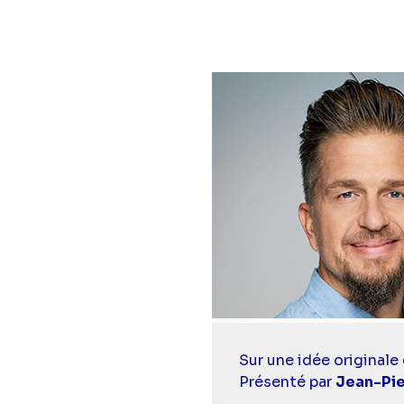
Casting
Sur une idée originale 
simba
Présenté par
Jean-Pie