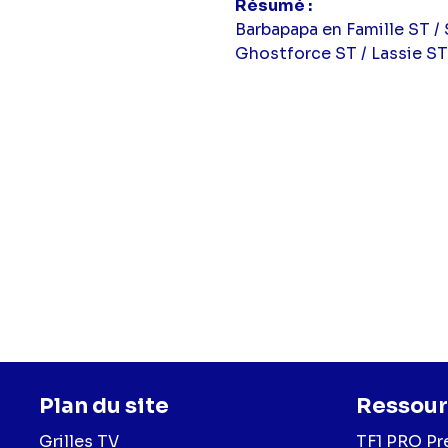
Résumé
Barbapapa en Famille ST / 
Ghostforce ST / Lassie ST
Plan du site
Ressour
Grilles TV
TF1 PRO Pr