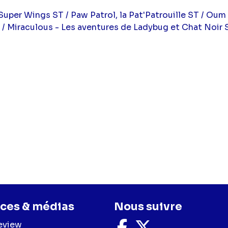
Super Wings ST / Paw Patrol, la Pat'Patrouille ST / Oum 
 / Miraculous - Les aventures de Ladybug et Chat Noir 
ces & médias
Nous suivre
eview
Nous
Nous