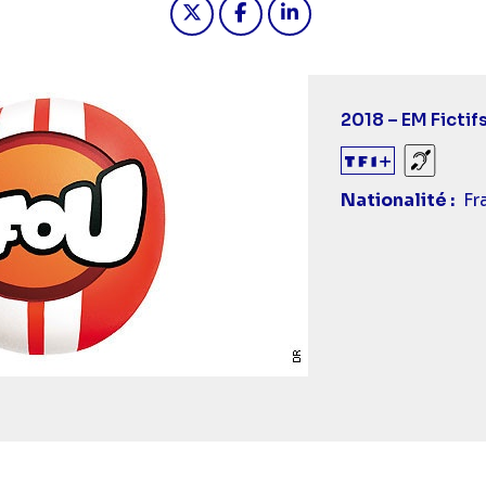
2018 – EM Fictif
Sourds
Nationalité
Fr