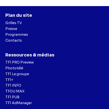
Plan du site
Grilles TV
Presse
Programmes
Contacts
Ressources & médias
TF1 PRO Preview
Phototélé
TF1 Le groupe
TF1+
TF1 INFO
TFOU MAX
TF1 PUB
TF1 AdManager