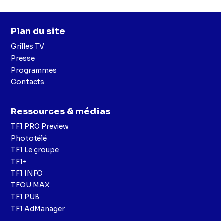
Plan du site
Grilles TV
Presse
Programmes
Contacts
Ressources & médias
TF1 PRO Preview
Phototélé
TF1 Le groupe
TF1+
TF1 INFO
TFOU MAX
TF1 PUB
TF1 AdManager