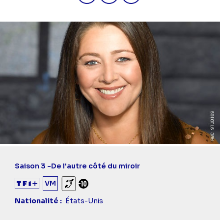
Saison 3 -
De l'autre côté du miroir
VM
Sourds et malentendants
Déconseillé aux -10 ans
Nationalité
États-Unis