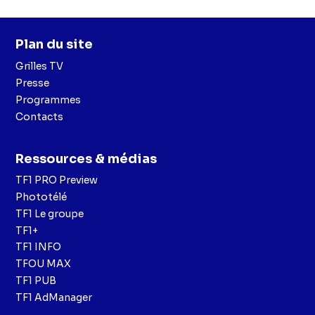
Plan du site
Grilles TV
Presse
Programmes
Contacts
Ressources & médias
TF1 PRO Preview
Phototélé
TF1 Le groupe
TF1+
TF1 INFO
TFOU MAX
TF1 PUB
TF1 AdManager