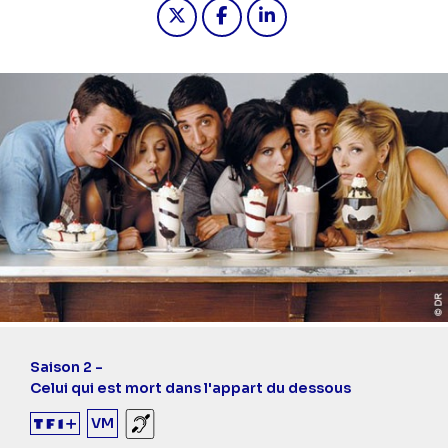
Partager "2025-03-22 20:25 - Friend
Partager "2025-03-22 20:25 -
Partager "2025-03-22 2
Saison 2 -
Celui qui est mort dans l'appart du dessous
VM
Sourds et malentendants