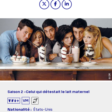
Partager "2025-03-22 19:55 - Friends 
Partager "2025-03-22 19:55 - 
Partager "2025-03-22 19
Saison 2 -
Celui qui détestait le lait maternel
VM
Sourds et malentendants
Nationalité
États-Unis