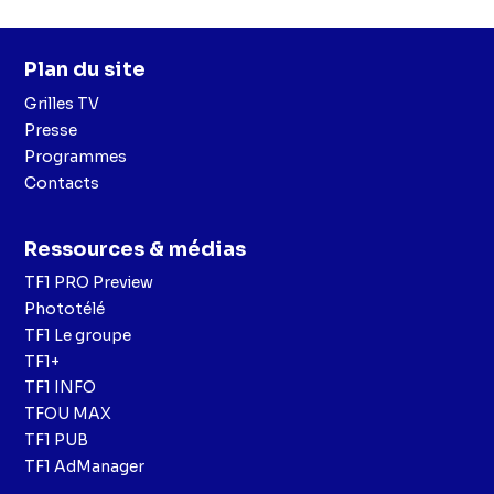
Plan du site
Grilles TV
Presse
Programmes
Contacts
Ressources & médias
TF1 PRO Preview
Phototélé
TF1 Le groupe
TF1+
TF1 INFO
TFOU MAX
TF1 PUB
TF1 AdManager