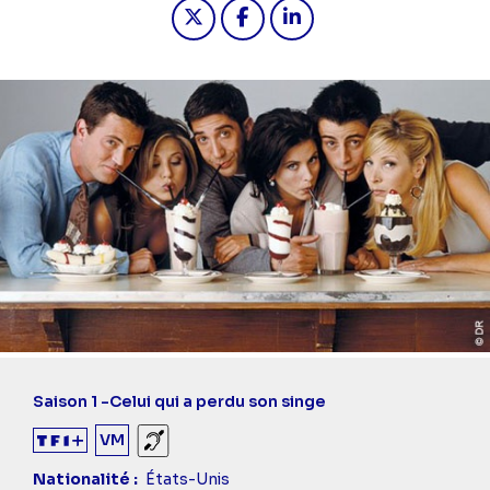
Partager "2025-03-22 16:50 - Friends
Partager "2025-03-22 16:50 - 
Partager "2025-03-22 16
Saison 1 -
Celui qui a perdu son singe
VM
Sourds et malentendants
Nationalité
États-Unis