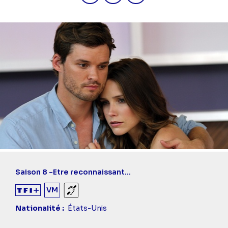
Saison 8 -
Etre reconnaissant...
VM
Sourds et malentendants
Nationalité
États-Unis