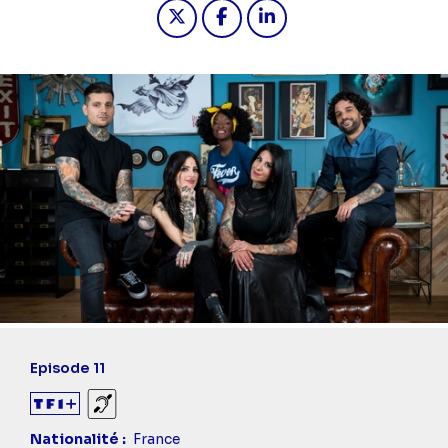
Partager "2025-03-20 00:20 - Tatto
Partager "2025-03-20 00:20 
Partager "2025-03-20 0
Episode 11
Sourds et malentendants
Nationalité
France