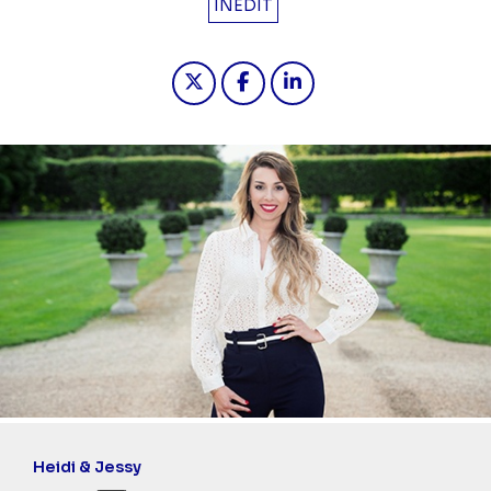
INÉDIT
Partager "2025-03-19 19:10 - 4 maria
Partager "2025-03-19 19:10 - 
Partager "2025-03-19 19
Heidi & Jessy