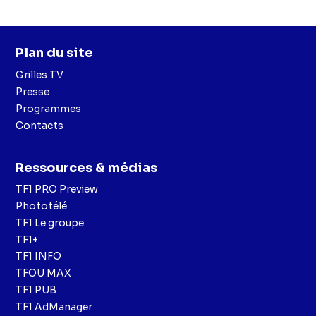
Plan du site
Grilles TV
Presse
Programmes
Contacts
Ressources & médias
TF1 PRO Preview
Phototélé
TF1 Le groupe
TF1+
TF1 INFO
TFOU MAX
TF1 PUB
TF1 AdManager