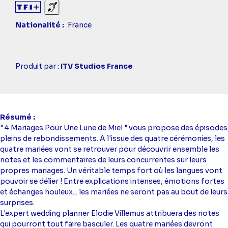
Sourds et malentendants
Nationalité
France
Casting
Produit par :
ITV Studios France
simba
Résumé
" 4 Mariages Pour Une Lune de Miel " vous propose des épisodes
pleins de rebondissements. A l'issue des quatre cérémonies, les
quatre mariées vont se retrouver pour découvrir ensemble les
notes et les commentaires de leurs concurrentes sur leurs
propres mariages. Un véritable temps fort où les langues vont
pouvoir se délier ! Entre explications intenses, émotions fortes
et échanges houleux... les mariées ne seront pas au bout de leurs
surprises.
L'expert wedding planner Elodie Villemus attribuera des notes
qui pourront tout faire basculer. Les quatre mariées devront