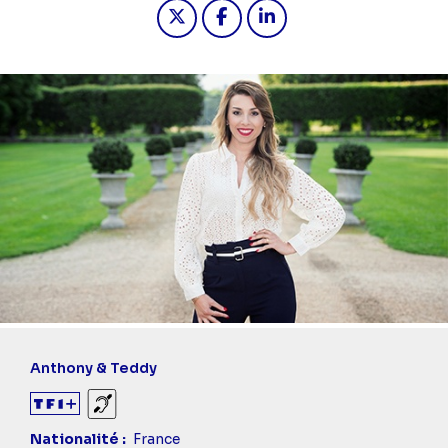
Partager "2025-03-19 17:20 - 4 mari
Partager "2025-03-19 17:20 -
Partager "2025-03-19 1
Anthony & Teddy
Sourds et malentendants
Nationalité
France