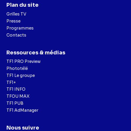
Plan du site
Grilles TV
Presse
Programmes
Contacts
Ressources & médias
TF1 PRO Preview
Phototélé
TF1 Le groupe
TF1+
TF1 INFO
TFOU MAX
TF1 PUB
TF1 AdManager
Nous suivre