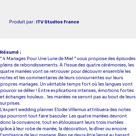
Casting
Produit par :
ITV Studios France
simba
Résumé
" 4 Mariages Pour Une Lune de Miel " vous propose des épisodes
pleins de rebondissements. A l'issue des quatre cérémonies, les
quatre mariées vont se retrouver pour découvrir ensemble les
notes et les commentaires de leurs concurrentes sur leurs
propres mariages. Un véritable temps fort où les langues vont
pouvoir se délier ! Entre explications intenses, émotions fortes
et échanges houleux... les mariées ne seront pas au bout de leurs
surprises.
L'expert wedding planner Elodie Villemus attribuera des notes
qui pourront tout faire basculer. Les quatre mariées devront
donc la convaincre, tout en éblouissant leurs trois invitées
grâce à leur robe de mariée, la décoration, le dîner ou encore
l'ambiance de leur mariage. Rien ne devra être laissé au hasard