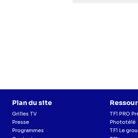
Plan du site
Ressour
Grilles TV
TF1 PRO Pr
Presse
Phototélé
Programmes
TF1 Le gro