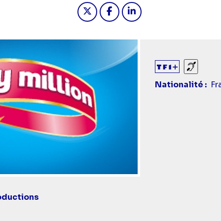
Partager "2025-03-11 20:45 - My
Partager "2025-03-11 20:
Partager "2025-03-1
Sourds
Nationalité
Fr
oductions