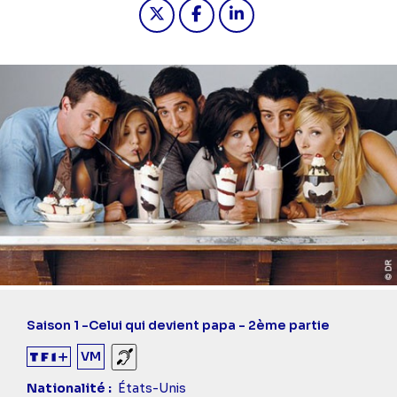
Partager "2025-03-08 19:30 - Friend
Partager "2025-03-08 19:30 -
Partager "2025-03-08 19
Saison 1 -
Celui qui devient papa - 2ème partie
VM
Sourds et malentendants
Nationalité
États-Unis