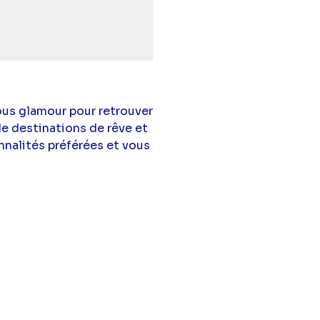
vous glamour pour retrouver
de destinations de rêve et
nnalités préférées et vous