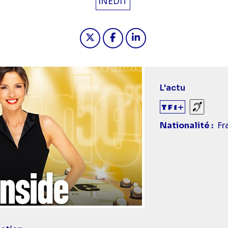
INÉDIT
Partager "2025-03-08 17:50 - 50
Partager "2025-03-08 17:
Partager "2025-03-0
L'actu
Sourds
Nationalité
Fr