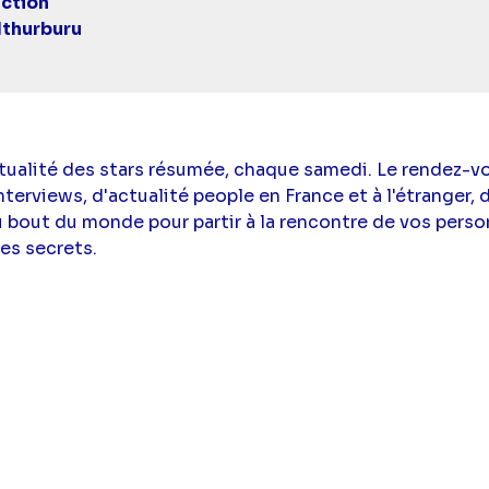
ction
Ithurburu
actualité des stars résumée, chaque samedi. Le rendez-
nterviews, d'actualité people en France et à l'étranger, 
u bout du monde pour partir à la rencontre de vos perso
res secrets.