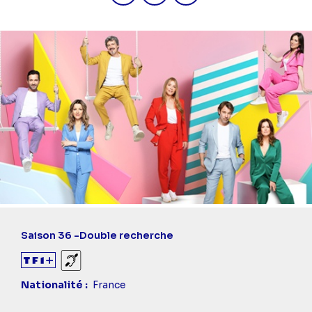
Saison 36 -
Double recherche
Sourds et malentendants
Nationalité
France