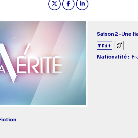
Saison 2 -
Une li
Sourds
Nationalité
Fr
Fiction