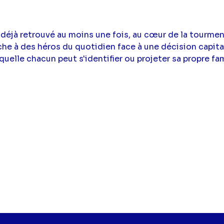
 déjà retrouvé au moins une fois, au cœur de la tourme
ache à des héros du quotidien face à une décision capit
quelle chacun peut s'identifier ou projeter sa propre fam