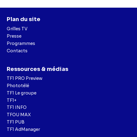
Plan du site
Grilles TV
Presse
Programmes
Contacts
Ressources & médias
TF1 PRO Preview
Phototélé
TF1 Le groupe
TF1+
TF1 INFO
TFOU MAX
TF1 PUB
TF1 AdManager