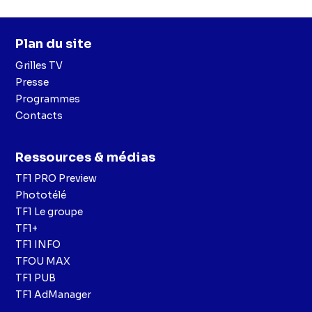
Plan du site
Grilles TV
Presse
Programmes
Contacts
Ressources & médias
TF1 PRO Preview
Phototélé
TF1 Le groupe
TF1+
TF1 INFO
TFOU MAX
TF1 PUB
TF1 AdManager